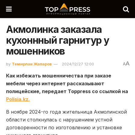
Акмолинка заказала
кухоннный гарнитур у
мошенников
A
by
Темирлан Жапаров
2024/12/27 12:00
A
Как избежать мошенничества при заказе
мебели через интернет рассказывают
полицейские, передает Toppress со ссылкой на
Polisia.kz.
В ноябре 2024-го года жительница Акмолинской
области столкнулась с нарушением устной
договоренности по изготовлению и установке