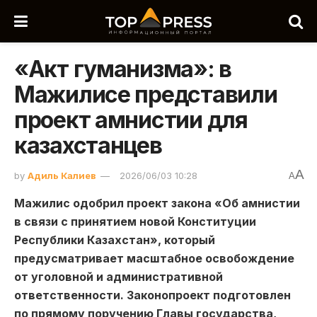
«Акт гуманизма»: в
Мажилисе представили
проект амнистии для
казахстанцев
A
by
Адиль Калиев
2026/06/03 10:28
A
Мажилис одобрил проект закона «Об амнистии
в связи с принятием новой Конституции
Республики Казахстан», который
предусматривает масштабное освобождение
от уголовной и административной
ответственности. Законопроект подготовлен
по прямому поручению Главы государства,