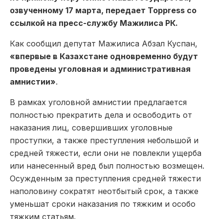
озвученному 17 марта, передает Toppress со
ссылкой на пресс-службу Мажилиса РК.
Как сообщил депутат Мажилиса Абзал Куспан,
«впервые в Казахстане одновременно будут
проведены уголовная и административная
амнистии»
.
В рамках уголовной амнистии предлагается
полностью прекратить дела и освободить от
наказания лиц, совершивших уголовные
проступки, а также преступления небольшой и
средней тяжести, если они не повлекли ущерба
или нанесенный вред был полностью возмещен.
Осужденным за преступления средней тяжести
наполовину сократят неотбытый срок, а также
уменьшат сроки наказания по тяжким и особо
тяжким статьям.