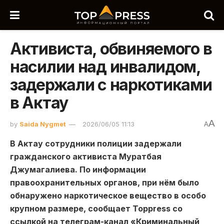
Активиста, обвиняемого в
насилии над инвалидом,
задержали с наркотиками
в Актау
A
by
Saida Nygmet
2026/06/05 11:13
A
В Актау сотрудники полиции задержали
гражданского активиста Муратбая
Джумагалиева. По информации
правоохранительных органов, при нём было
обнаружено наркотическое вещество в особо
крупном размере, сообщает Toppress со
ссылкой на телеграм-канал «Криминальный