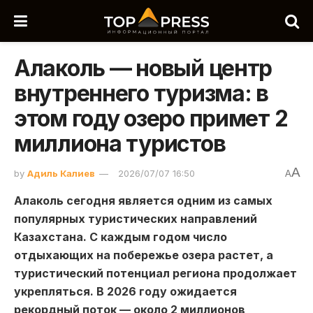
Алаколь — новый центр
внутреннего туризма: в
этом году озеро примет 2
миллиона туристов
A
by
Адиль Калиев
2026/07/07 16:50
A
Алаколь сегодня является одним из самых
популярных туристических направлений
Казахстана. С каждым годом число
отдыхающих на побережье озера растет, а
туристический потенциал региона продолжает
укрепляться. В 2026 году ожидается
рекордный поток — около 2 миллионов