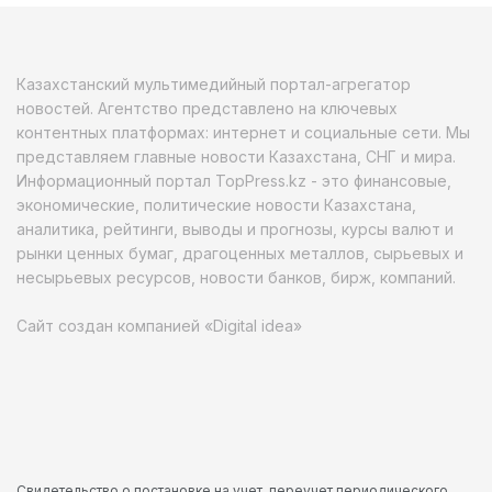
Казахстанский мультимедийный портал-агрегатор
новостей. Агентство представлено на ключевых
контентных платформах: интернет и социальные сети. Мы
представляем главные новости Казахстана, СНГ и мира.
Информационный портал TopPress.kz - это финансовые,
экономические, политические новости Казахстана,
аналитика, рейтинги, выводы и прогнозы, курсы валют и
рынки ценных бумаг, драгоценных металлов, сырьевых и
несырьевых ресурсов, новости банков, бирж, компаний.
Сайт создан компанией «Digital idea»
Свидетельство о постановке на учет, переучет периодического