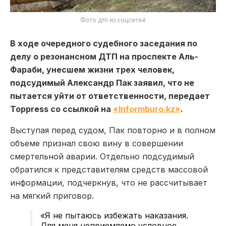
Фото дтп из соцсетей
В ходе очередного судебного заседания по
делу о резонансном ДТП на проспекте Аль-
Фараби, унесшем жизни трех человек,
подсудимый Александр Пак заявил, что не
пытается уйти от ответственности, передает
Toppress со ссылкой на
«Informburo.kz»
.
Выступая перед судом, Пак повторно и в полном
объеме признал свою вину в совершении
смертельной аварии. Отдельно подсудимый
обратился к представителям средств массовой
информации, подчеркнув, что не рассчитывает
на мягкий приговор.
«Я не пытаюсь избежать наказания.
Для меня неприемлемо условное