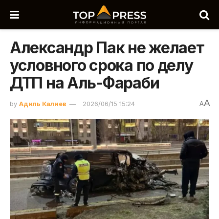
Александр Пак не желает
условного срока по делу
ДТП на Аль-Фараби
A
by
Адиль Калиев
2026/06/15 15:24
A