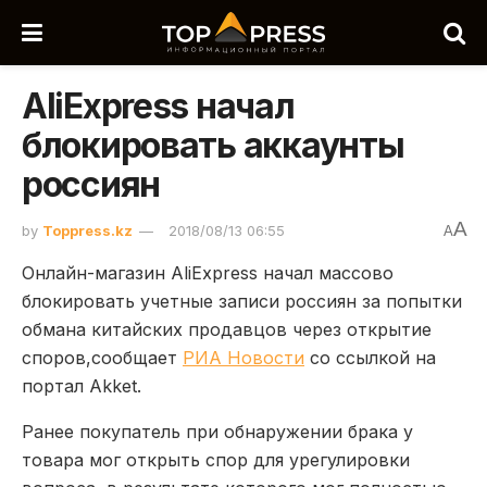
AliExpress начал
блокировать аккаунты
россиян
A
by
Toppress.kz
2018/08/13 06:55
A
Онлайн-магазин AliExpress начал массово
блокировать учетные записи россиян за попытки
обмана китайских продавцов через открытие
споров,сообщает
РИА Новости
со ссылкой на
портал Akket.
Ранее покупатель при обнаружении брака у
товара мог открыть спор для урегулировки