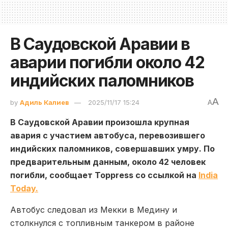
В Саудовской Аравии в
аварии погибли около 42
индийских паломников
A
by
Адиль Калиев
2025/11/17 15:24
A
В Саудовской Аравии произошла крупная
авария с участием автобуса, перевозившего
индийских паломников, совершавших умру. По
предварительным данным, около 42 человек
погибли, сообщает Toppress со ссылкой на
India
Today.
Автобус следовал из Мекки в Медину и
столкнулся с топливным танкером в районе