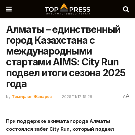
Алматы – единственный
город Казахстана с
международными
стартами AIMS: City Run
подвел итоги сезона 2025
года
A
by
Темирлан Жапаров
2025/11/17 15:28
A
При поддержке акимата города Алматы
состоялся забег City Run, который подвел