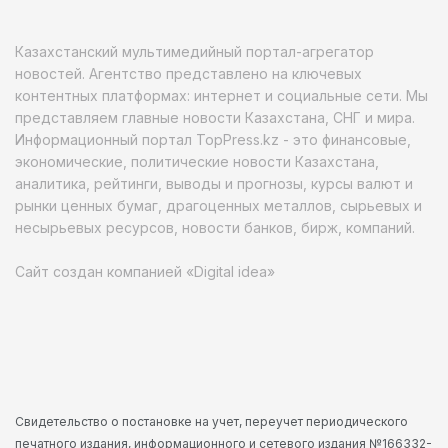
Казахстанский мультимедийный портал-агрегатор
новостей. Агентство представлено на ключевых
контентных платформах: интернет и социальные сети. Мы
представляем главные новости Казахстана, СНГ и мира.
Информационный портал TopPress.kz - это финансовые,
экономические, политические новости Казахстана,
аналитика, рейтинги, выводы и прогнозы, курсы валют и
рынки ценных бумаг, драгоценных металлов, сырьевых и
несырьевых ресурсов, новости банков, бирж, компаний.
Сайт создан компанией «Digital idea»
Свидетельство о постановке на учет, переучет периодического
печатного издания, информационного и сетевого издания №166332-