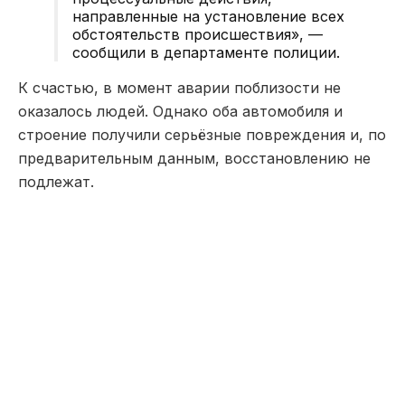
направленные на установление всех
обстоятельств происшествия», —
сообщили в департаменте полиции.
К счастью, в момент аварии поблизости не
оказалось людей. Однако оба автомобиля и
строение получили серьёзные повреждения и, по
предварительным данным, восстановлению не
подлежат.
Наша редакция участвует в партнёрской сети
«Все
СМИ»
.
Казахстанский мультимедийный портал-агрегатор