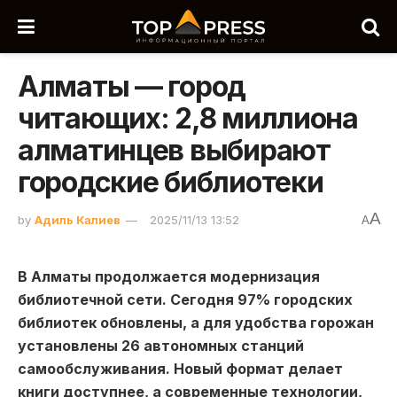
Алматы — город
читающих: 2,8 миллиона
алматинцев выбирают
городские библиотеки
A
by
Адиль Калиев
2025/11/13 13:52
A
В Алматы продолжается модернизация
библиотечной сети. Сегодня 97% городских
библиотек обновлены, а для удобства горожан
установлены 26 автономных станций
самообслуживания. Новый формат делает
книги доступнее, а современные технологии,