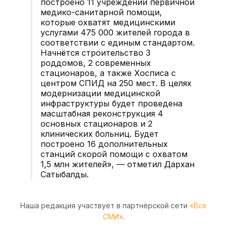
построено 11 учреждений первичной
медико-санитарной помощи,
которые охватят медицинскими
услугами 475 000 жителей города в
соответствии с единым стандартом.
Начнётся строительство 3
роддомов, 2 современных
стационаров, а также Хосписа с
центром СПИД на 250 мест. В целях
модернизации медицинской
инфраструктуры будет проведена
масштабная реконструкция 4
основных стационаров и 2
клинических больниц. Будет
построено 16 дополнительных
станций скорой помощи с охватом
1,5 млн жителей», — отметил Дархан
Сатыбалды.
Наша редакция участвует в партнёрской сети
«Все
СМИ»
.