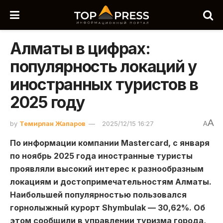
Алматы в цифрах:
популярность локаций у
иностранных туристов в
2025 году
A
by
Темирлан Жапаров
2025/12/15 16:27
A
По информации компании Mastercard, с января
по ноябрь 2025 года иностранные туристы
проявляли высокий интерес к разнообразным
локациям и достопримечательностям Алматы.
Наибольшей популярностью пользовался
горнолыжный курорт Shymbulak — 30,62%. Об
этом сообщили в управлении туризма города,