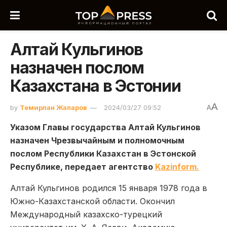
Алтай Кульгинов
назначен послом
Казахстана в Эстонии
A
by
Темирлан Жапаров
2024/03/27 09:52
A
Указом Главы государства Алтай Кульгинов
назначен Чрезвычайным и полномочным
послом Республики Казахстан в Эстонской
Республике, передает агентство
Kazinform.
Алтай Кульгинов родился 15 января 1978 года в
Южно-Казахстанской области. Окончил
Международный казахско-турецкий