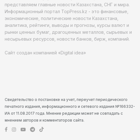
представляем главные новости Казахстана, СНГ и мира.
Информационный портал TopPress.kz - это финансовые,
экономические, политические новости Казахстана,
аналитика, рейтинги, выводы и прогнозы, курсы валют и
рынки ценных бумаг, драгоценных металлов, сырьевых и
несырьевых ресурсов, новости банков, бирж, компаний.
Сайт создан компанией «Digital idea»
Свидетельство о постановке на учет, переучет периодического
печатного издания, информационного и сетевого издания №166332-
ИА от 11.08.2017 года. Мнение редакции может не совпадать с
мнением авторов и комментаторов сайта.