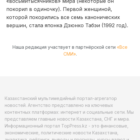
«восьмитысячников» мира (некоторые он
покорил в одиночку). Первой женщиной,
которой покорились все семь канонических
вершин, стала японка Дзюнко Табэи (1992 год).
Наша редакция участвует в партнёрской сети
«Все
СМИ»
.
Казахстанский мультимедийный портал-агрегатор
новостей. Агентство представлено на ключевых
контентных платформах: интернет и социальные сети. Мы
представляем главные новости Казахстана, СНГ и мира.
Информационный портал TopPress.kz - это финансовые,
экономические, политические новости Казахстана,
аналитика, рейтинги, выводы и прогнозы, курсы валют и