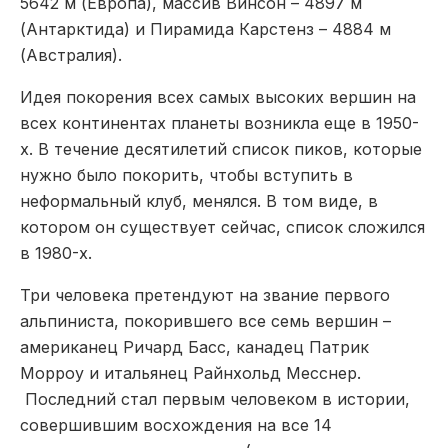
5642 м (Европа), массив Винсон – 4897 м
(Антарктида) и Пирамида Карстенз – 4884 м
(Австралия).
Идея покорения всех самых высоких вершин на
всех континентах планеты возникла еще в 1950-
х. В течение десятилетий список пиков, которые
нужно было покорить, чтобы вступить в
неформальный клуб, менялся. В том виде, в
котором он существует сейчас, список сложился
в 1980-х.
Три человека претендуют на звание первого
альпиниста, покорившего все семь вершин –
американец Ричард Басс, канадец Патрик
Морроу и итальянец Райнхольд Месснер.
Последний стал первым человеком в истории,
совершившим восхождения на все 14