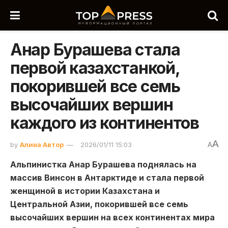
Анар Бурашева стала
первой казахстанкой,
покорившей все семь
высочайших вершин
каждого из континентов
A
by
Алина Автор
2026/01/11 15:03
A
Альпинистка Анар Бурашева поднялась на
массив Винсон в Антарктиде и стала первой
женщиной в истории Казахстана и
Центральной Азии, покорившей все семь
высочайших вершин на всех континентах мира