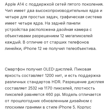
Apple A14 с поддержкой сетей пятого поколения.
Чип имеет два высокопроизводительных ядра и
четыре для простых задач, графическая система
имеет четыре ядра. На задней панели
устройства расположена двойная камера с
объективами разрешением 12 мегапикселей
каждый. В отличие от старших телефонов
линейки, iPhone 12 не получил телеобъектива.
Смартфон получил OLED-дисплей. Пиковая
яркость составляет 1200 нит, и есть поддержка
различных стандартов HDR. Разрешение дисплея
составляет 2532 на 1170 пикселей, плотность
пикселей равняется 460 ppi. Модель отличается
от прошлогодних обновленным дизайном с
плоскими гранями в стиле iPhone 5. Корпус