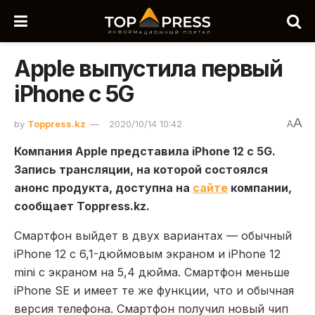
Apple выпустила первый
iPhone с 5G
A
by
Toppress.kz
2020/10/14 10:42
A
Компания Apple представила iPhone 12 с 5G.
Запись трансляции, на которой состоялся
анонс продукта, доступна на
сайте
компании,
сообщает Toppress.kz.
Смартфон выйдет в двух вариантах — обычный
iPhone 12 с 6,1-дюймовым экраном и iPhone 12
mini с экраном на 5,4 дюйма. Смартфон меньше
iPhone SE и имеет те же функции, что и обычная
версия телефона. Смартфон получил новый чип