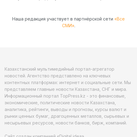
Наша редакция участвует в партнёрской сети
«Все
СМИ»
.
Казахстанский мультимедийный портал-агрегатор
новостей. Агентство представлено на ключевых
контентных платформах: интернет и социальные сети. Мы
представляем главные новости Казахстана, СНГ и мира.
Информационный портал TopPress.kz - это финансовые,
экономические, политические новости Казахстана,
аналитика, рейтинги, выводы и прогнозы, курсы валют и
рынки ценных бумаг, драгоценных металлов, сырьевых и
несырьевых ресурсов, новости банков, бирж, компаний.
Сайт создан компанией «Digital idea»