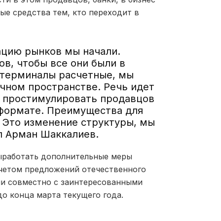
е средства тем, кто переходит в
ацию рынков мы начали.
в, чтобы все они были в
 терминалы расчетные, мы
чном пространстве. Речь идет
, простимулировать продавцов
 формате. Преимущества для
 Это изменение структуры, мы
л Арман Шаккалиев.
выработать дополнительные меры
четом предложений отечественного
ми совместно с заинтересованными
о конца марта текущего года.