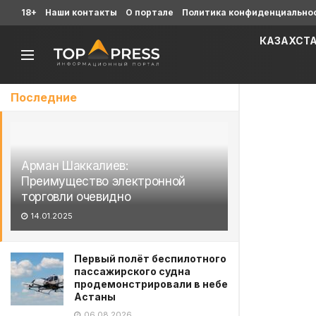
18+
Наши контакты
О портале
Политика конфиденциально
КАЗАХСТ
Последние
Арман Шаккалиев:
Преимущество электронной
торговли очевидно
14.01.2025
Первый полёт беспилотного
пассажирского судна
продемонстрировали в небе
Астаны
06.08.2026