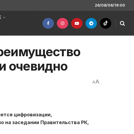
26/08/06/19:00
Е
Преимущество
и очевидно
A
A
нется цифровизации,
о на заседании Правительства РК,