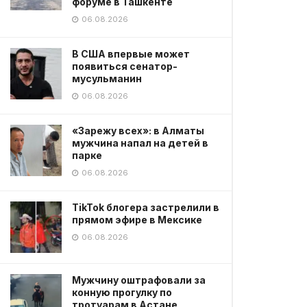
форуме в Ташкенте
06.08.2026
В США впервые может
появиться сенатор-
мусульманин
06.08.2026
«Зарежу всех»: в Алматы
мужчина напал на детей в
парке
06.08.2026
TikTok блогера застрелили в
прямом эфире в Мексике
06.08.2026
Мужчину оштрафовали за
конную прогулку по
тротуарам в Астане