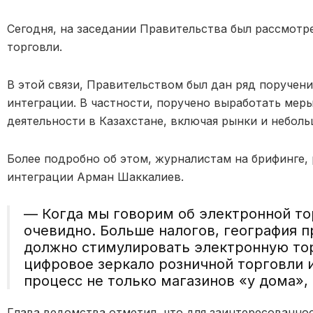
Сегодня, на заседании Правительства был рассмотр
торговли.
В этой связи, Правительством был дан ряд поручен
интеграции. В частности, поручено выработать мер
деятельности в Казахстане, включая рынки и неболь
Более подробно об этом, журналистам на брифинге, 
интеграции Арман Шаккалиев.
— Когда мы говорим об электронной т
очевидно. Больше налогов, география 
должно стимулировать электронную то
цифровое зеркало розничной торговли 
процесс не только магазинов «у дома», 
Глава ведомства отметил, что для заинтересованнос