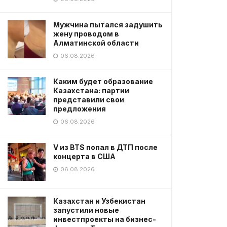
Мужчина пытался задушить
жену проводом в
Алматинской области
06.08.2026
Каким будет образование
Казахстана: партии
представили свои
предложения
06.08.2026
V из BTS попал в ДТП после
концерта в США
06.08.2026
Казахстан и Узбекистан
запустили новые
инвестпроекты на бизнес-