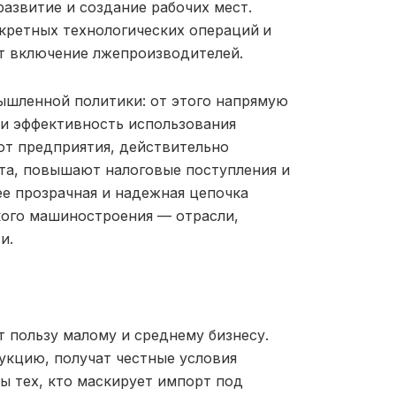
азвитие и создание рабочих мест.
кретных технологических операций
и
т включение лжепроизводителей.
ышленной политики: от этого напрямую
 и эффективность использования
ют предприятия, действительно
та, повышают налоговые поступления и
ее прозрачная и надежная цепочка
кого машиностроения — отрасли,
и.
т пользу малому и среднему бизнесу.
укцию, получат честные условия
ы тех, кто маскирует импорт под