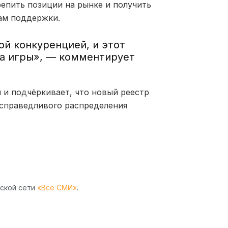
епить позиции на рынке и получить
ам поддержки.
ой конкуренцией, и этот
ла игры», — комментирует
 и подчёркивает, что новый реестр
 справедливого распределения
рской сети
«Все СМИ»
.