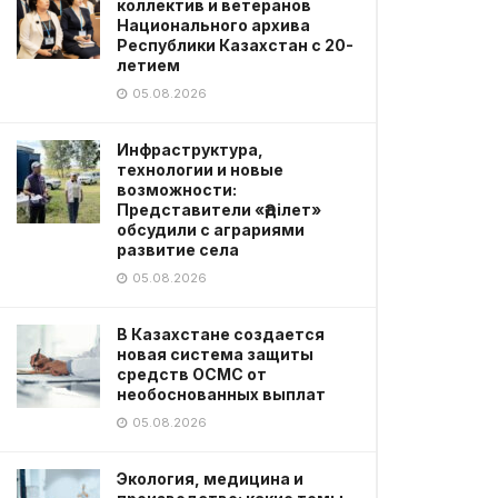
коллектив и ветеранов
Национального архива
Республики Казахстан с 20-
летием
05.08.2026
Инфраструктура,
технологии и новые
возможности:
Представители «Әділет»
обсудили с аграриями
развитие села
05.08.2026
В Казахстане создается
новая система защиты
средств ОСМС от
необоснованных выплат
05.08.2026
Экология, медицина и