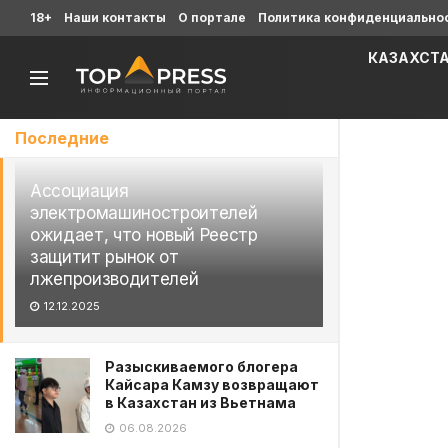
18+
Наши контакты
О портале
Политика конфиденциально
КАЗАХСТ
Последние
Ассоциация
электромашиностроителей
ожидает, что новый Реестр
защитит рынок от
лжепроизводителей
12.12.2025
Разыскиваемого блогера
Кайсара Камзу возвращают
в Казахстан из Вьетнама
06.08.2026