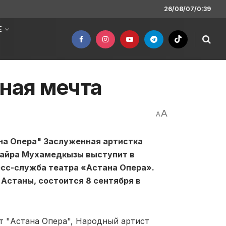
26/08/07/0:39
Е
сная мечта
A
A
на Опера" Заслуженная артистка
Майра Мухамедкызы выступит в
есс-служба театра «Астана Опера».
Астаны, состоится 8 сентября в
ст "Астана Опера", Народный артист