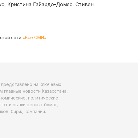
ус, Кристина Гайардо-Домес, Стивен
рской сети
«Все СМИ»
.
о представлено на ключевых
м главные новости Казахстана,
ономические, политические
алют и рынки ценных бумаг,
ков, бирж, компаний.