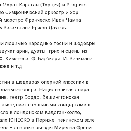
а Мурат Карахан (Турция) и Родриго
ие Симфонический оркестр и хор
ый маэстро Франческо Иван Чампа
ь Казахстана Ержан Даутов.
ми любимые народные песни и шедевры
вучат арии, дуэты, трио и сцены из
Х. Хименеса, Ф. Барбьери, И. Кальмана,
ова и т.д.
тии в шедеврах оперной классики в
ональная опера, Национальная опера
нна, театр Бордо, Вашингтонская
но выступает с сольными концертами в
исле в лондонском Кадоган-холле,
зале ЮНЕСКО в Париже, пекинском зале
цене – оперные звезды Мирелла Френи,