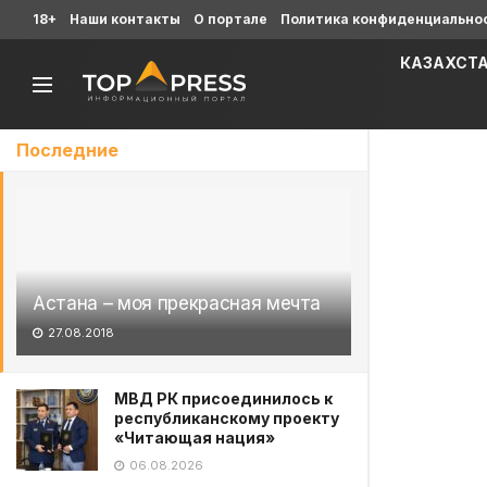
18+
Наши контакты
О портале
Политика конфиденциально
КАЗАХСТ
Последние
Астана – моя прекрасная мечта
27.08.2018
МВД РК присоединилось к
республиканскому проекту
«Читающая нация»
06.08.2026