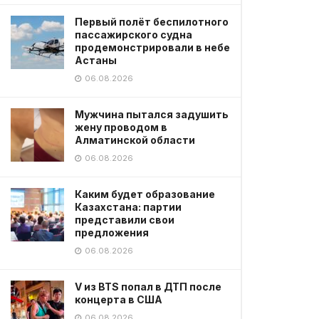
Первый полёт беспилотного
пассажирского судна
продемонстрировали в небе
Астаны
06.08.2026
Мужчина пытался задушить
жену проводом в
Алматинской области
06.08.2026
Каким будет образование
Казахстана: партии
представили свои
предложения
06.08.2026
V из BTS попал в ДТП после
концерта в США
06.08.2026