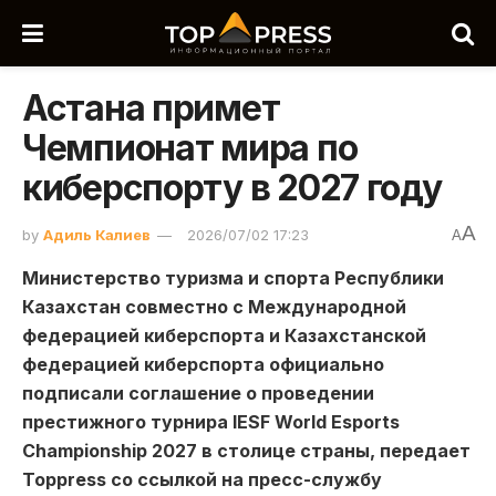
Астана примет
Чемпионат мира по
киберспорту в 2027 году
A
by
Адиль Калиев
2026/07/02 17:23
A
Министерство туризма и спорта Республики
Казахстан совместно с Международной
федерацией киберспорта и Казахстанской
федерацией киберспорта официально
подписали соглашение о проведении
престижного турнира IESF World Esports
Championship 2027 в столице страны, передает
Toppress со ссылкой на пресс-службу