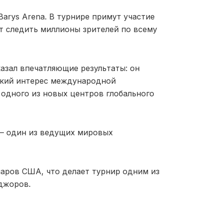
Barys Arena. В турнире примут участие
ут следить миллионы зрителей по всему
казал впечатляющие результаты: он
окий интерес международной
 одного из новых центров глобального
 — один из ведущих мировых
ларов США, что делает турнир одним из
йджоров.