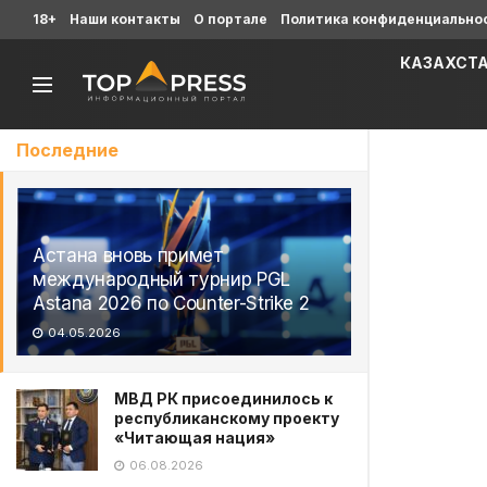
18+
Наши контакты
О портале
Политика конфиденциально
КАЗАХСТ
Последние
Астана вновь примет
международный турнир PGL
Astana 2026 по Counter-Strike 2
04.05.2026
МВД РК присоединилось к
республиканскому проекту
«Читающая нация»
06.08.2026