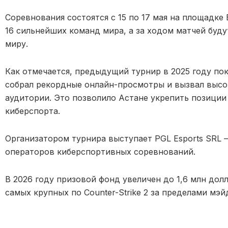
Соревнования состоятся с 15 по 17 мая на площадке 
16 сильнейших команд мира, а за ходом матчей буд
миру.
Как отмечается, предыдущий турнир в 2025 году по
собрал рекордные онлайн-просмотры и вызвал выс
аудитории. Это позволило Астане укрепить позиции
киберспорта.
Организатором турнира выступает PGL Esports SRL
операторов киберспортивных соревнований.
В 2026 году призовой фонд увеличен до 1,6 млн дол
самых крупных по Counter-Strike 2 за пределами мэ