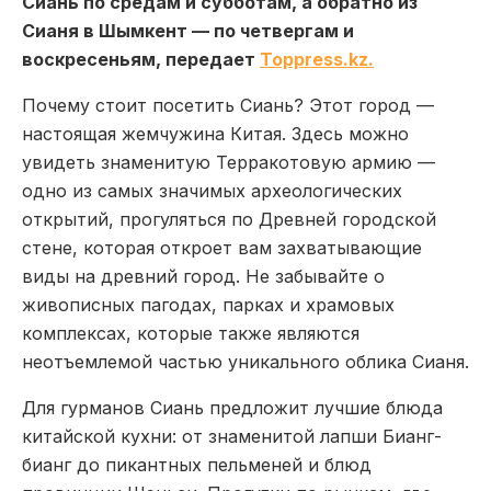
Сиань по средам и субботам, а обратно из
Сианя в Шымкент — по четвергам и
воскресеньям, передает
Toppress.kz.
Почему стоит посетить Сиань?
Этот город —
настоящая жемчужина Китая. Здесь можно
увидеть знаменитую Терракотовую армию —
одно из самых значимых археологических
открытий, прогуляться по Древней городской
стене, которая откроет вам захватывающие
виды на древний город. Не забывайте о
живописных пагодах, парках и храмовых
комплексах, которые также являются
неотъемлемой частью уникального облика Сианя.
Для гурманов Сиань предложит лучшие блюда
китайской кухни: от знаменитой лапши Бианг-
бианг до пикантных пельменей и блюд