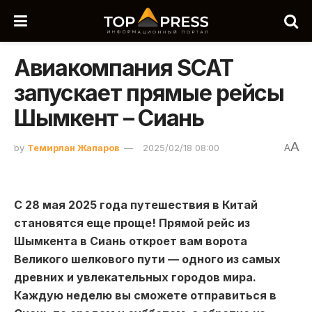
Авиакомпания SCAT
запускает прямые рейсы
Шымкент – Сиань
A
by
Темирлан Жапаров
2025/02/18 08:00
A
С 28 мая 2025 года путешествия в Китай
становятся еще проще! Прямой рейс из
Шымкента в Сиань откроет вам ворота
Великого шелкового пути — одного из самых
древних и увлекательных городов мира.
Каждую неделю вы сможете отправиться в