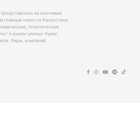
о представлено на ключевых
м главные новости Казахстана,
ономические, политические
алют и рынки ценных бумаг,
ков, бирж, компаний.