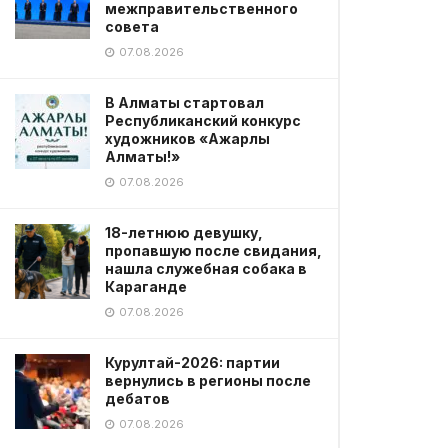
межправительственного
совета
07.08.2026
В Алматы стартовал
Республиканский конкурс
художников «Ажарлы
Алматы!»
07.08.2026
18-летнюю девушку,
пропавшую после свидания,
нашла служебная собака в
Караганде
07.08.2026
Курултай-2026: партии
вернулись в регионы после
дебатов
07.08.2026