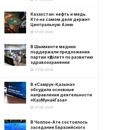
Казахстан: нефть и медь.
Кто на самом деле держит
Центральную Азию
07.08.2026
В Шымкенте медики
поддержали предложения
партии «Әділет» по развитию
здравоохранения
07.08.2026
В «Самрук-Қазына»
обсудили основные
направления деятельности
«КазМунайГаза»
07.08.2026
В Чолпон-Ате состоялось
заседание Евразийского