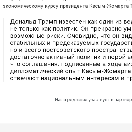
экономическому курсу президента
Касым-Жомарта
Дональд Трамп
известен как один из 
не только
как
политик. Он
прекрасно ум
возможные
риски. Очевидно, что он вид
стабильных и предсказуемых государств
но и всего постсоветского пространства
достаточно активный политик
и порой в
что соглашения, подписанные в ходе ви
дипломатический опыт
Касым-Жомарт
отвечают
национальным интересам и пр
Наша редакция участвует в партнё