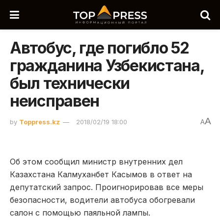
Автобус, где погибло 52
гражданина Узбекистана,
был технически
неисправен
A
by
Toppress.kz
2018/02/19 18:00
A
Об этом сообщил министр внутренних дел
Казахстана Калмуханбет Касымов в ответ на
депутатский запрос. Проигнорировав все меры
безопасности, водители автобуса обогревали
салон с помощью паяльной лампы.