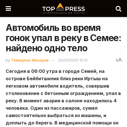
Автомобиль во время
гонок упал в реку в Семее:
найдено одно тело
A
by
Темирлан Жапаров
2025/01/05 15:12
A
Сегодня в 06:00 утра в городе Семей, на
острове Бейбитшилик близ реки Иртыш на
легковом автомобиле водитель, совершив
столкновение с бетонным ограждением, упал в
реку. В момент аварии в салоне находились 4
человека. Один из пассажиров, сумел
самостоятельно выбраться из машины, и
доплыть до берега. В медицинской помощи он