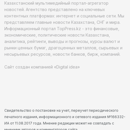
Казахстанский мультимедийный портал-агрегатор
новостей. Агентство представлено на ключевых
контентных платформах: интернет и социальные сети. Мы
представляем главные новости Казахстана, СНГ и мира.
Информационный портал TopPress.kz - это финансовые,
экономические, политические новости Казахстана,
аналитика, рейтинги, выводы и прогнозы, курсы валют и
рынки ценных бумаг, драгоценных металлов, сырьевых и
несырьевых ресурсов, новости банков, бирж, компаний.
Сайт создан компанией «Digital idea»
Свидетельство о постановке на учет, переучет периодического
печатного издания, информационного и сетевого издания №166332-
ИА от 11.08.2017 года. Мнение редакции может не совпадать с
мнением авторов и комментаторов сайта.