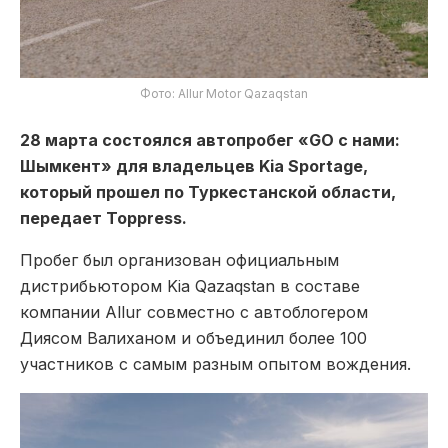
Фото: Allur Motor Qazaqstan
28 марта состоялся автопробег «GO с нами:
Шымкент» для владельцев Kia Sportage,
который прошел по Туркестанской области,
передает Toppress.
Пробег был организован официальным
дистрибьютором Kia Qazaqstan в составе
компании Allur совместно с автоблогером
Диясом Валиханом и объединил более 100
участников с самым разным опытом вождения.