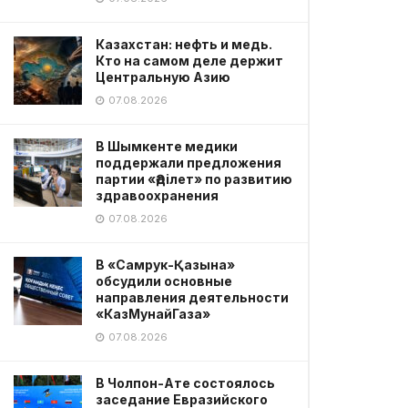
Казахстан: нефть и медь.
Кто на самом деле держит
Центральную Азию
07.08.2026
В Шымкенте медики
поддержали предложения
партии «Әділет» по развитию
здравоохранения
07.08.2026
В «Самрук-Қазына»
обсудили основные
направления деятельности
«КазМунайГаза»
07.08.2026
В Чолпон-Ате состоялось
заседание Евразийского