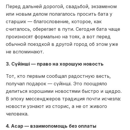
Перед дальней дорогой, свадьбой, экзаменом
или новым делом полагалось просить бата у
старших — благословение, которое, как
считалось, оберегает в пути. Сегодня бата чаще
произносят формально на тоях, а вот перед
обычной поездкой в другой город об этом уже
не вспоминают.
3. Сүйінші — право на хорошую новость
Тот, кто первым сообщал радостную весть,
получал подарок — сүйінші. Это поощряло
делиться хорошими новостями быстро и щедро.
В эпоху мессенджеров традиция почти исчезла:
новости узнают из сторис, а не от живого
человека.
4. Асар — взаимопомощь без оплаты