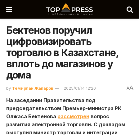
Бектенов поручил
цифровизировать
торговлю в Казахстане,
вплоть до магазинов у
дома
A
by
Темирлан Жапаров
2025/01/14 12:20
A
На заседании Правительства под
председательством Премьер-министра РК
Олжаса Бектенова
рассмотрен
вопрос
развития электронной торговли. С докладом
выступил министр торговли и интеграции