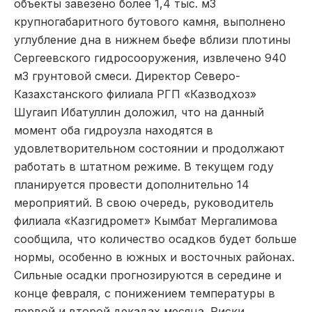
объекты завезено более 1,4 тыс. м3
крупногабаритного бутового камня, выполнено
углубление дна в нижнем бьефе вблизи плотины
Сергеевского гидросооружения, извлечено 940
м3 грунтовой смеси. Директор Северо-
Казахстанского филиала РГП «Казводхоз»
Шугаип Ибатуллин доложил, что на данный
момент оба гидроузла находятся в
удовлетворительном состоянии и продолжают
работать в штатном режиме. В текущем году
планируется провести дополнительно 14
мероприятий. В свою очередь, руководитель
филиала «Казгидромет» Кымбат Мергалимова
сообщила, что количество осадков будет больше
нормы, особенно в южных и восточных районах.
Сильные осадки прогнозируются в середине и
конце февраля, с понижением температуры в
первой и второй декадах месяца. Риски