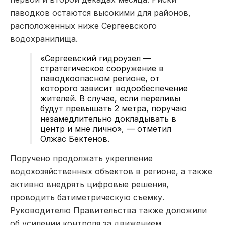
паводков остаются высокими для районов,
расположенных ниже Сергеевского
водохранилища.
«Сергеевский гидроузел —
стратегическое сооружение в
паводкоопасном регионе, от
которого зависит водообеспечение
жителей. В случае, если переливы
будут превышать 2 метра, поручаю
незамедлительно докладывать в
центр и мне лично»,
—
отметил
Олжас Бектенов.
Поручено продолжать укрепление
водохозяйственных объектов в регионе, а также
активно внедрять цифровые решения,
проводить батиметрическую съемку.
Руководителю Правительства также доложили
об усилении контроля за движением