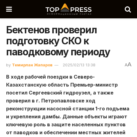
Бектенов проверил
подготовку СКО к
паводковому периоду
A
by
Темирлан Жапаров
2025/02/13 13:38
A
В ходе рабочей поездки в Северо-
Казахстанскую область Премьер-министр
посетил Сергеевский гидроузел, а также
проверил в г. Петропавловске ход
реконструкции насосной станции 1-го подъема
и укрепления дамбы. Данные объекты играют
ключевую роль в защите населенных пунктов
от паводков и обеспечении местных жителей