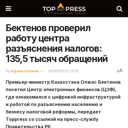
Бектенов проверил
работу центра
разъяснения налогов:
135,5 тысяч обращений
A
by
Адиль Калиев
2026/01/23 12:35
A
Премьер-министр Казахстана Олжас Бектенов
посетил Центр электронных финансов (ЦЭФ),
где ознакомился с цифровой инфраструктурой
и работой по разъяснению населению и
бизнесу налоговой реформы, передает
Toppress со ссылкой на пресс-службу
Правительства РК.