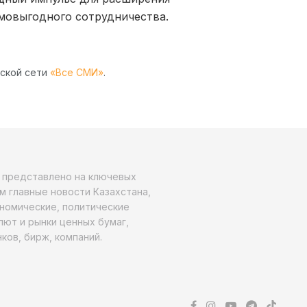
мовыгодного сотрудничества.
рской сети
«Все СМИ»
.
о представлено на ключевых
м главные новости Казахстана,
ономические, политические
алют и рынки ценных бумаг,
ков, бирж, компаний.