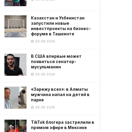
Казахстан и Узбекистан
запустили новые
инвестпроекты на бизнес-
форуме в Ташкенте
06.08.2026
В США впервые может
появиться сенатор-
мусульманин
06.08.2026
«Зарежу всех»: в Алматы
мужчина напал на детей в
парке
06.08.2026
TikTok блогера застрелили в
прямом эфире в Мексике