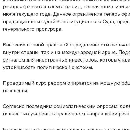
распространяется только на лиц, назначенных или 
июля текущего года. Данное ограничение теперь офи
председателя и судей Конституционного Суда, пред
генерального прокурора.
Внесение полной правовой определенности окончат
внутри страны, так и на международной арене. По
сигналом для иностранных инвесторов, которым кр
устойчивость политической системы.
Проводимый курс реформ опирается на мощную об
населения.
Согласно последним социологическим опросам, бол
полностью уверены в правильном направлении разви
Новая конституционная модель призвана задать мо