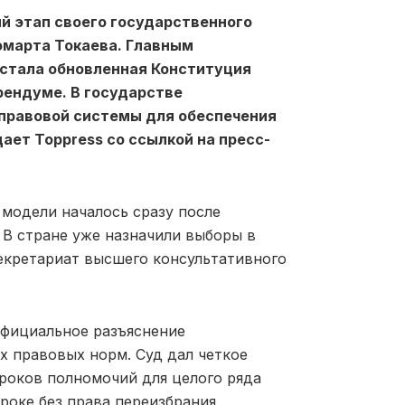
й этап своего государственного
марта Токаева. Главным
стала обновленная Конституция
рендуме. В государстве
 правовой системы для обеспечения
ает Toppress со ссылкой на пресс-
модели началось сразу после
. В стране уже назначили выборы в
екретариат высшего консультативного
официальное разъяснение
х правовых норм. Суд дал четкое
роков полномочий для целого ряда
роке без права переизбрания