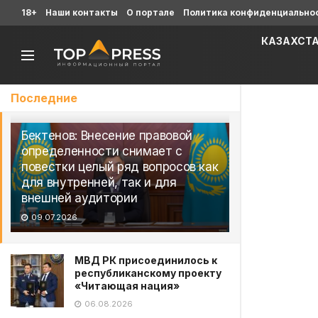
18+
Наши контакты
О портале
Политика конфиденциально
КАЗАХСТ
Последние
Бектенов: Внесение правовой
определенности снимает с
повестки целый ряд вопросов как
для внутренней, так и для
внешней аудитории
09.07.2026
МВД РК присоединилось к
республиканскому проекту
«Читающая нация»
06.08.2026