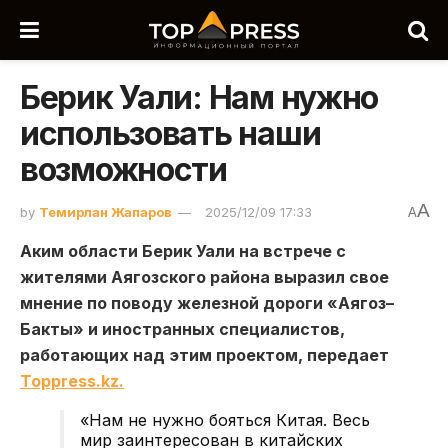
Берик Уали: Нам нужно
использовать наши
возможности
A
by
Темирлан Жапаров
2025/12/09 17:33
A
Аким области Берик Уали на встрече с
жителями Аягозского района выразил свое
мнение по поводу железной дороги «Аягоз–
Бакты» и иностранных специалистов,
работающих над этим проектом, передает
Toppress.kz.
«Нам не нужно бояться Китая. Весь
мир заинтересован в китайских