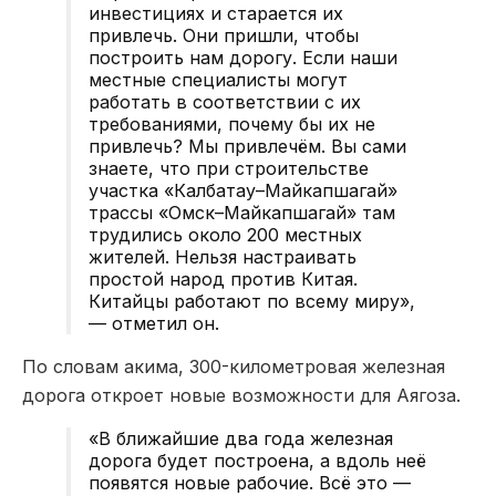
инвестициях и старается их
привлечь. Они пришли, чтобы
построить нам дорогу. Если наши
местные специалисты могут
работать в соответствии с их
требованиями, почему бы их не
привлечь? Мы привлечём. Вы сами
знаете, что при строительстве
участка «Калбатау–Майкапшагай»
трассы «Омск–Майкапшагай» там
трудились около 200 местных
жителей. Нельзя настраивать
простой народ против Китая.
Китайцы работают по всему миру»,
— отметил он.
По словам акима, 300-километровая железная
дорога откроет новые возможности для Аягоза.
«В ближайшие два года железная
дорога будет построена, а вдоль неё
появятся новые рабочие. Всё это —