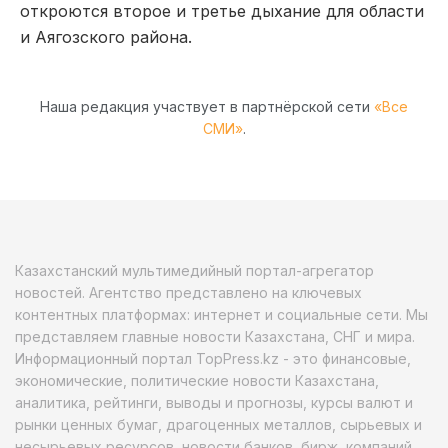
откроются второе и третье дыхание для области
и Аягозского района.
Наша редакция участвует в партнёрской сети
«Все
СМИ»
.
Казахстанский мультимедийный портал-агрегатор
новостей. Агентство представлено на ключевых
контентных платформах: интернет и социальные сети. Мы
представляем главные новости Казахстана, СНГ и мира.
Информационный портал TopPress.kz - это финансовые,
экономические, политические новости Казахстана,
аналитика, рейтинги, выводы и прогнозы, курсы валют и
рынки ценных бумаг, драгоценных металлов, сырьевых и
несырьевых ресурсов, новости банков, бирж, компаний.