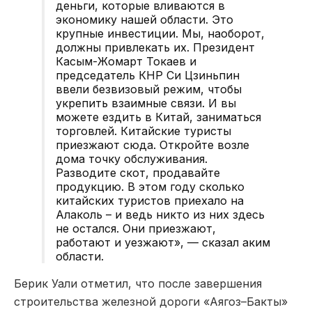
деньги, которые вливаются в
экономику нашей области. Это
крупные инвестиции. Мы, наоборот,
должны привлекать их. Президент
Касым-Жомарт Токаев и
председатель КНР Си Цзиньпин
ввели безвизовый режим, чтобы
укрепить взаимные связи. И вы
можете ездить в Китай, заниматься
торговлей. Китайские туристы
приезжают сюда. Откройте возле
дома точку обслуживания.
Разводите скот, продавайте
продукцию. В этом году сколько
китайских туристов приехало на
Алаколь – и ведь никто из них здесь
не остался. Они приезжают,
работают и уезжают», — сказал аким
области.
Берик Уали отметил, что после завершения
строительства железной дороги «Аягоз–Бакты»