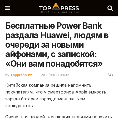
Бесплатные Power Bank
раздала Huawei, людям в
очереди за новыми
айфонами, с запиской:
«Они вам понадобятся»
A
by
Toppress.kz
2018/09/21 09:32
A
Китайская компания решила напомнить
покупателям, что у смартфонов Apple емкость
заряда батареи гораздо меньше, чем
конкурентов.
Очередь из людей, желающих первыми получить