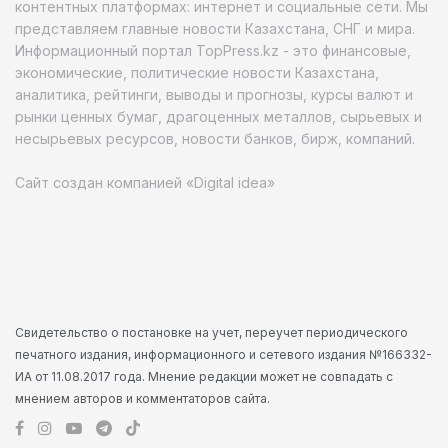
контентных платформах: интернет и социальные сети. Мы
представляем главные новости Казахстана, СНГ и мира.
Информационный портал TopPress.kz - это финансовые,
экономические, политические новости Казахстана,
аналитика, рейтинги, выводы и прогнозы, курсы валют и
рынки ценных бумаг, драгоценных металлов, сырьевых и
несырьевых ресурсов, новости банков, бирж, компаний.
Сайт создан компанией «Digital idea»
Свидетельство о постановке на учет, переучет периодического
печатного издания, информационного и сетевого издания №166332-
ИА от 11.08.2017 года. Мнение редакции может не совпадать с
мнением авторов и комментаторов сайта.