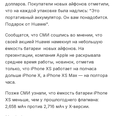
долларов. Покупатели новых айфонов отметили,
что на каждой упаковке была надпись: "Это
портативный аккумулятор. Он вам понадобится.
Подарок от Huawei".
Сообщатся, что СМИ сошлись во мнении, что
своей акцией Huawei намекнул на небольшую
ёмкость батареи новых айфонов. На
презентации, компания Apple не раскрывала
среднее время работы, новинок, отметив
только, что iPhone XS работает на полчаса
дольше iPhone X, а iPhone XS Max — на полтора
часа.
Позже СМИ узнали, что ёмкость батареи iPhone
XS меньше, чем у прошлогоднего флагмана:
2,658 мАч против 2,716 мАч у X-версии.