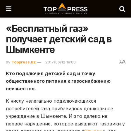
«Бесплатный газ»
получает детский сад в
Шымкенте
A
by
Toppress.kz
2017/06/12 18:00
A
Кто подключил детский сад и точку
общественного питания к газоснабжению
неизвестно.
К числу нелегально подключающихся
потребителей газа прибавилось дошкольное
учреждение в Шымкенте. И это далеко не
первое нарушение, которое выявляют газовики у