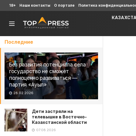
18+
Наши контакты
О портале
Политика конфиденциально
КАЗАХСТ
Последние
Без развития потенциала села
государство не сможет
полноценно развиваться —
партия «Ауыл»
28.02.2026
Дети застряли на
телевышке в Восточно-
Казахстанской области
07.08.2026