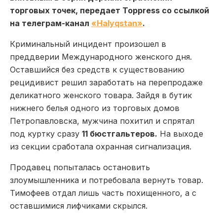
торговых точек, передает Toppress со ссылкой
на телеграм-канал
«Halyqstan»
.
Криминальный инцидент произошел в
преддверии Международного женского дня.
Оставшийся без средств к существованию
рецидивист решил заработать на перепродаже
деликатного женского товара. Зайдя в бутик
нижнего белья одного из торговых домов
Петропавловска, мужчина похитил и спрятал
под куртку сразу
11 бюстгальтеров.
На выходе
из секции сработала охранная сигнализация.
Продавец попыталась остановить
злоумышленника и потребовала вернуть товар.
Тимофеев отдал лишь часть похищенного, а с
оставшимися лифчиками скрылся.