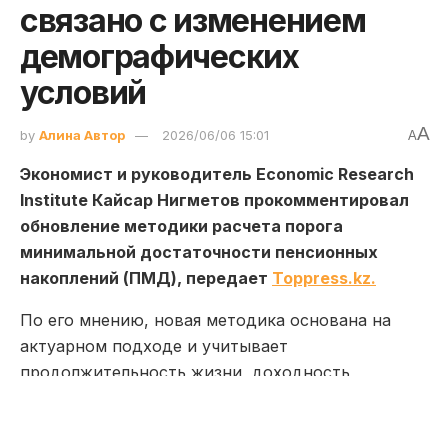
связано с изменением
демографических
условий
A
by
Алина Автор
2026/06/06 15:01
A
Экономист и руководитель Economic Research
Institute Кайсар Нигметов прокомментировал
обновление методики расчета порога
минимальной достаточности пенсионных
накоплений (ПМД), передает
Toppress.kz.
По его мнению, новая методика основана на
актуарном подходе и учитывает
продолжительность жизни, доходность
пенсионных активов и другие факторы,
влияющие на размер будущих пенсионных