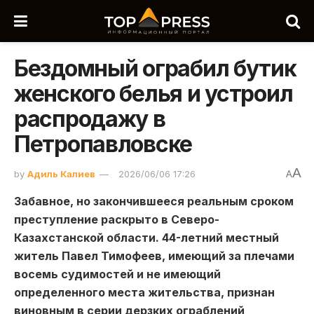
Бездомный ограбил бутик
женского белья и устроил
распродажу в
Петропавловске
A
by
Адиль Калиев
2026/06/06 17:26
A
Забавное, но закончившееся реальным сроком
преступление раскрыто в Северо-
Казахстанской области. 44-летний местный
житель Павел Тимофеев, имеющий за плечами
восемь судимостей и не имеющий
определенного места жительства, признан
виновным в серии дерзких ограблений