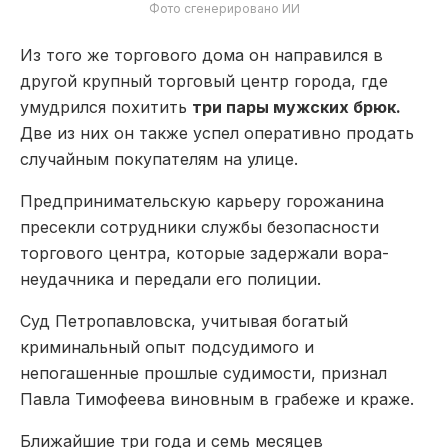
Фото сгенерировано ИИ
Из того же торгового дома он направился в
другой крупный торговый центр города, где
умудрился похитить
три пары мужских брюк.
Две из них он также успел оперативно продать
случайным покупателям на улице.
Предпринимательскую карьеру горожанина
пресекли сотрудники службы безопасности
торгового центра, которые задержали вора-
неудачника и передали его полиции.
Суд Петропавловска, учитывая богатый
криминальный опыт подсудимого и
непогашенные прошлые судимости, признал
Павла Тимофеева виновным в грабеже и краже.
Ближайшие три года и семь месяцев