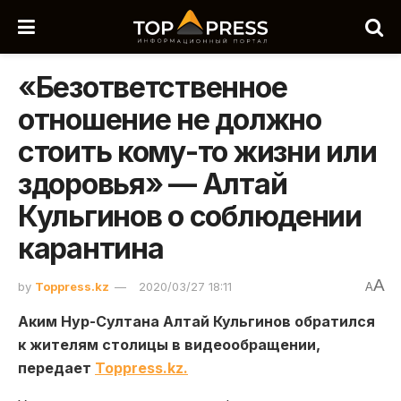
«Безответственное
отношение не должно
стоить кому-то жизни или
здоровья» — Алтай
Кульгинов о соблюдении
карантина
A
by
Toppress.kz
2020/03/27 18:11
A
Аким Нур-Султана Алтай Кульгинов обратился
к жителям столицы в видеообращении,
передает
Toppress.kz.