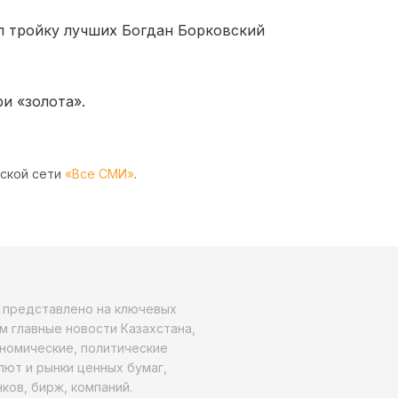
л тройку лучших Богдан Борковский
и «золота».
рской сети
«Все СМИ»
.
о представлено на ключевых
м главные новости Казахстана,
ономические, политические
алют и рынки ценных бумаг,
ков, бирж, компаний.