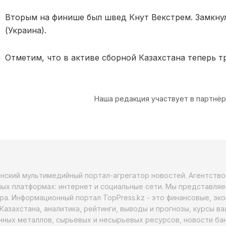
Вторым на финише был швед Кнут Векстрем. Замкну
(Украина).
Отметим, что в активе сборной Казахстана теперь тр
Наша редакция участвует в партнё
анский мультимедийный портал-агрегатор новостей. Агентств
ых платформах: интернет и социальные сети. Мы представляе
ра. Информационный портал TopPress.kz - это финансовые, эк
Казахстана, аналитика, рейтинги, выводы и прогнозы, курсы в
ных металлов, сырьевых и несырьевых ресурсов, новости бан