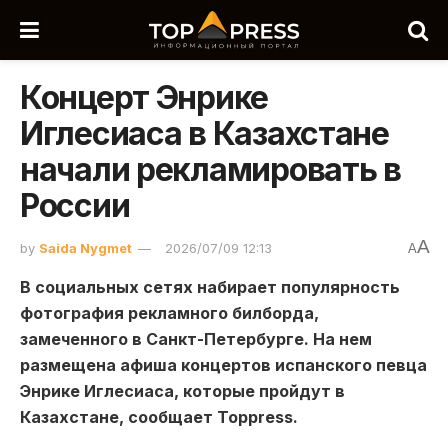
Концерт Энрике
Иглесиаса в Казахстане
начали рекламировать в
России
A
by
Saida Nygmet
2026/07/09 12:13
A
В социальных сетях набирает популярность
фотография рекламного билборда,
замеченного в Санкт-Петербурге. На нем
размещена афиша концертов испанского певца
Энрике Иглесиаса, которые пройдут в
Казахстане, сообщает Toppress.