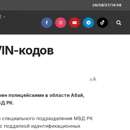
26/08/07/14:08
Е
VIN-кодов
A
A
чен полицейскими в области Абай,
ВД РК.
и специального подразделения МВД РК
 с подделкой идентификационных