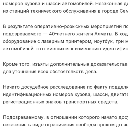
номеров кузова и шасси автомобилей. Незаконная д
из станций технического обслуживания в городе Сем
В результате оперативно-розыскных мероприятий п
подозреваемого — 40-летнего жителя Алматы. В ход
оборудование с лазерным принтером, ноутбук, три 
автомобилей, готовившихся к изменению идентифи
Кроме того, изъяты дополнительные доказательства
для уточнения всех обстоятельств дела.
Начато досудебное расследование по факту поддел
идентификационных номеров кузова, шасси, двигате
регистрационных знаков транспортных средств.
Подозреваемому, в отношении которого начато дос
наказание в виде ограничения свободы сроком до ч