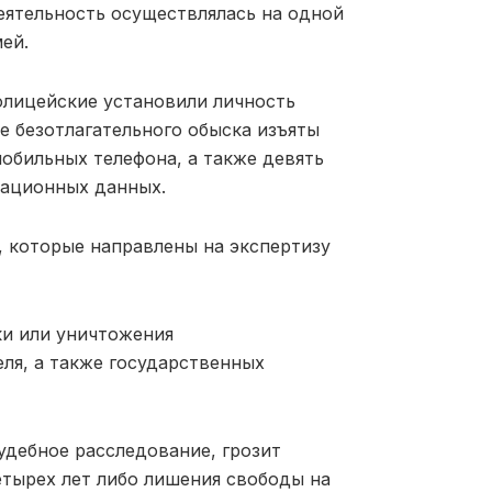
еятельность осуществлялась на одной
ей.
олицейские установили личность
е безотлагательного обыска изъяты
мобильных телефона, а также девять
кационных данных.
, которые направлены на экспертизу
ки или уничтожения
ля, а также государственных
удебное расследование, грозит
етырех лет либо лишения свободы на