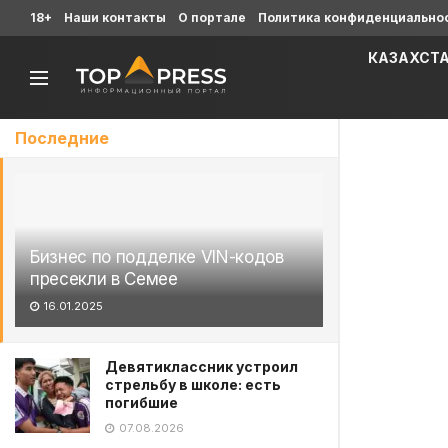
18+
Наши контакты
О портале
Политика конфиденциально
КАЗАХСТ
Последние
Бизнес по подделке VIN-кодов
пресекли в Семее
16.01.2025
Девятиклассник устроил
стрельбу в школе: есть
погибшие
07.08.2026