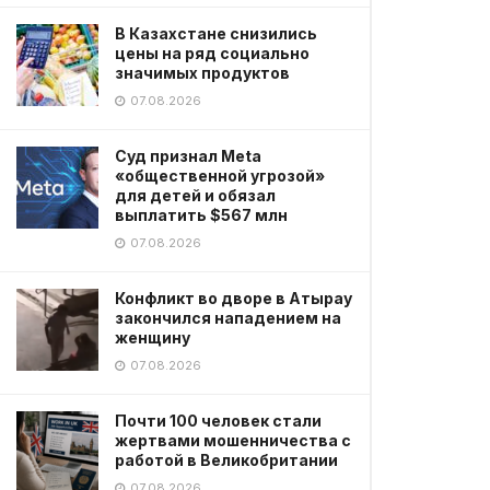
В Казахстане снизились
цены на ряд социально
значимых продуктов
07.08.2026
Суд признал Meta
«общественной угрозой»
для детей и обязал
выплатить $567 млн
07.08.2026
Конфликт во дворе в Атырау
закончился нападением на
женщину
07.08.2026
Почти 100 человек стали
жертвами мошенничества с
работой в Великобритании
07.08.2026