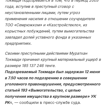
Токмади подозревается в том, что в период 2005
года, вступив в преступный сговор с
неустановленными лицами, путем угроз
применения насилия в отношении соучредителя
ТОО «Семрюжком» и «Казстройстекло», из
корыстных побуждений, путем вымогательства
завладел долей уставного фонда в указанных
предприятиях.
Своими преступными действиями Муратхан
Токмади причинил крупный материальный ущерб в
размере 185 137 246 тенге.
Подозреваемый Токмади был задержан 12 июня
в 7.50 часов по подозрению в совершении
уголовного правонарушения, предусмотренного
статьей 193 «Вымогательство, с целью
получения имущества в крупном размере» УК
РК
«, — сообщили в пресс-службе суда.