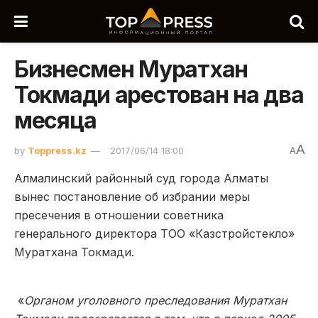
Бизнесмен Муратхан
Токмади арестован на два
месяца
A
by
Toppress.kz
2017/06/14 18:00
A
Алмалинский районный суд города Алматы
вынес постановление об избрании меры
пресечения в отношении советника
генерального директора ТОО «Казстройстекло»
Муратхана Токмади.
«
Органом уголовного преследования Муратхан