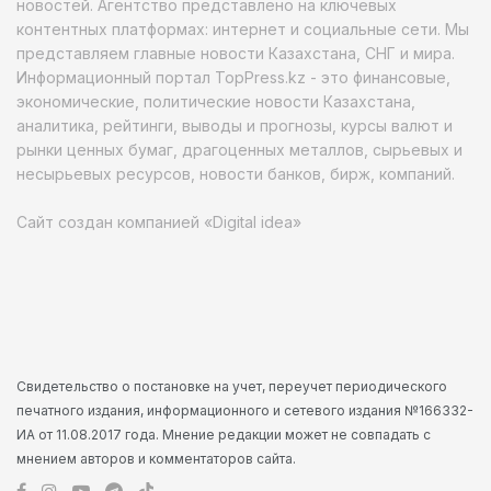
новостей. Агентство представлено на ключевых
контентных платформах: интернет и социальные сети. Мы
представляем главные новости Казахстана, СНГ и мира.
Информационный портал TopPress.kz - это финансовые,
экономические, политические новости Казахстана,
аналитика, рейтинги, выводы и прогнозы, курсы валют и
рынки ценных бумаг, драгоценных металлов, сырьевых и
несырьевых ресурсов, новости банков, бирж, компаний.
Сайт создан компанией «Digital idea»
Свидетельство о постановке на учет, переучет периодического
печатного издания, информационного и сетевого издания №166332-
ИА от 11.08.2017 года. Мнение редакции может не совпадать с
мнением авторов и комментаторов сайта.