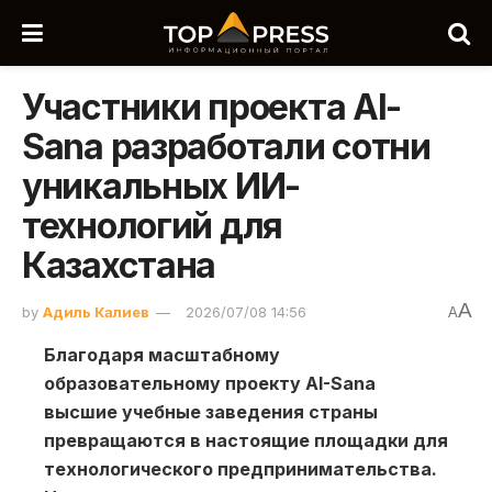
Участники проекта AI-
Sana разработали сотни
уникальных ИИ-
технологий для
Казахстана
A
by
Адиль Калиев
2026/07/08 14:56
A
Благодаря масштабному
образовательному проекту AI-Sana
высшие учебные заведения страны
превращаются в настоящие площадки для
технологического предпринимательства.