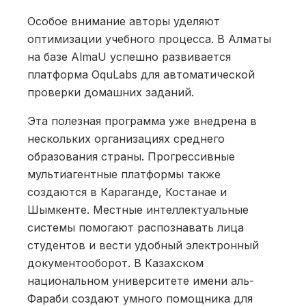
Особое внимание авторы уделяют
оптимизации учебного процесса. В Алматы
на базе AlmaU успешно развивается
платформа OquLabs для автоматической
проверки домашних заданий.
Эта полезная программа уже внедрена в
нескольких организациях среднего
образования страны. Прогрессивные
мультиагентные платформы также
создаются в Караганде, Костанае и
Шымкенте. Местные интеллектуальные
системы помогают распознавать лица
студентов и вести удобный электронный
документооборот. В Казахском
национальном университете имени аль-
Фараби создают умного помощника для