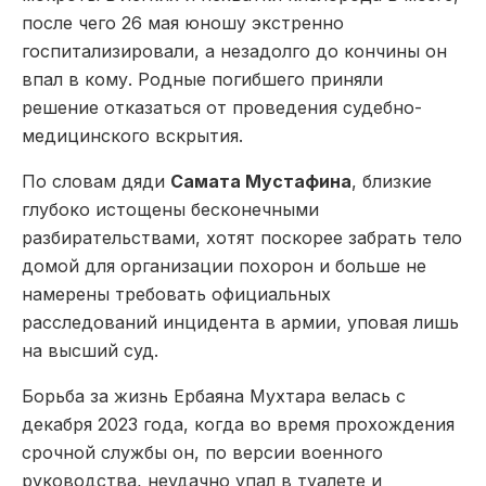
после чего 26 мая юношу экстренно
госпитализировали, а незадолго до кончины он
впал в кому. Родные погибшего приняли
решение отказаться от проведения судебно-
медицинского вскрытия.
По словам дяди
Самата Мустафина
, близкие
глубоко истощены бесконечными
разбирательствами, хотят поскорее забрать тело
домой для организации похорон и больше не
намерены требовать официальных
расследований инцидента в армии, уповая лишь
на высший суд.
Борьба за жизнь Ербаяна Мухтара велась с
декабря 2023 года, когда во время прохождения
срочной службы он, по версии военного
руководства, неудачно упал в туалете и