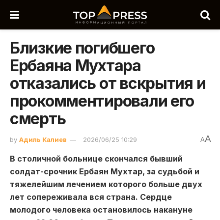
Близкие погибшего
Ербаяна Мухтара
отказались от вскрытия и
прокомментировали его
смерть
A
by
Адиль Калиев
2026/06/25 10:29
A
В столичной больнице скончался бывший
солдат-срочник Ербаян Мухтар, за судьбой и
тяжелейшим лечением которого больше двух
лет сопереживала вся страна. Сердце
молодого человека остановилось накануне