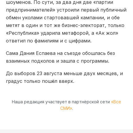
шоумен
ов
. По сути, за два дня две «партии
предпринимателей» устроили первый публичный
обмен уколами стартовавшей кампании, и обе
метят в один и тот же бизнес-электорат, только
«Республика» ударила метафорой, а «Ак жол»
ответил по фамилиям и с цифрами.
Сама Дания Еспаева на съезде обошлась без
взаимных подколов и зашла с программы
.
До выборов 23 августа меньше двух месяцев, и
градус только пошёл вверх.
Наша редакция участвует в партнёрской сети
«Все
СМИ»
.