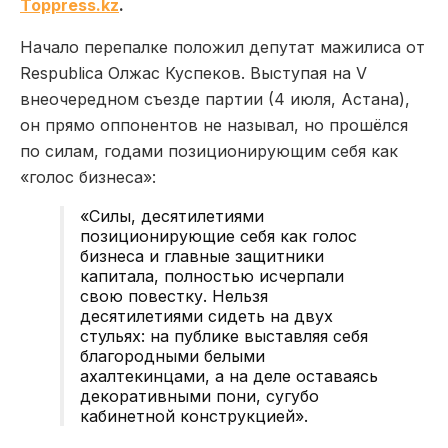
Toppress.kz
.
Начало перепалке положил депутат мажилиса от
Respublica Олжас Куспеков. Выступая на V
внеочередном съезде партии (4 июля, Астана),
он прямо оппонентов не называл, но прошёлся
по силам, годами позиционирующим себя как
«голос бизнеса»:
«Силы, десятилетиями
позиционирующие себя как голос
бизнеса и главные защитники
капитала, полностью исчерпали
свою повестку. Нельзя
десятилетиями сидеть на двух
стульях: на публике выставляя себя
благородными белыми
ахалтекинцами, а на деле оставаясь
декоративными пони, сугубо
кабинетной конструкцией».