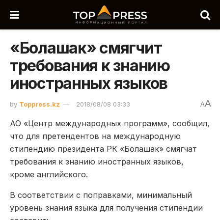
«Болашак» смягчит
требования к знанию
иностранных языков
A
by
Toppress.kz
2018/08/08 03:33
A
АО «Центр международных программ», сообщил,
что для претендентов на международную
стипендию президента РК «Болашак» смягчат
требования к знанию иностранных языков,
кроме английского.
В соответствии с поправками, минимальный
уровень знания языка для получения стипендии