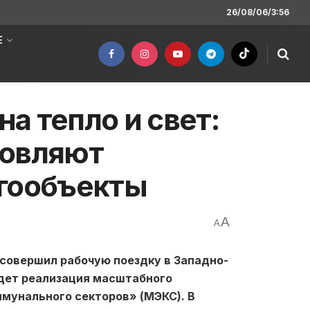
26/08/06/3:56
Е
на тепло и свет:
новляют
ргообъекты
A
A
совершил рабочую поездку в Западно-
идет реализация масштабного
мунального секторов» (МЭКС). В