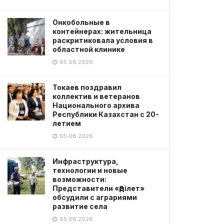
Онкобольные в
контейнерах: жительница
раскритиковала условия в
областной клинике
05.08.2026
Токаев поздравил
коллектив и ветеранов
Национального архива
Республики Казахстан с 20-
летием
05.08.2026
Инфраструктура,
технологии и новые
возможности:
Представители «Әділет»
обсудили с аграриями
развитие села
05.08.2026