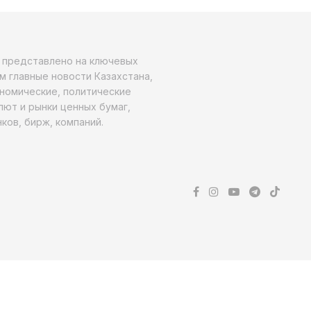
о представлено на ключевых
м главные новости Казахстана,
ономические, политические
алют и рынки ценных бумаг,
ков, бирж, компаний.