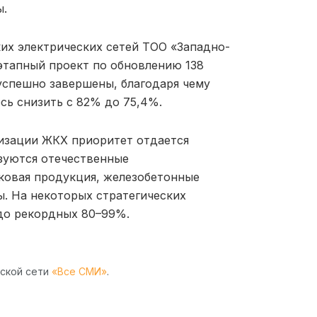
ы.
их электрических сетей ТОО «Западно-
этапный проект по обновлению 138
успешно завершены, благодаря чему
сь снизить с 82% до 75,4%.
низации ЖКХ приоритет отдается
зуются отечественные
ковая продукция, железобетонные
. На некоторых стратегических
 до рекордных 80–99%.
рской сети
«Все СМИ»
.