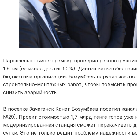
Параллельно вице-премьер проверил реконструкци
1,8 км (ее износ достиг 65%). Данная ветка обеспеч
бюджетные организации. Бозумбаев поручил жестко
строительно-монтажных работ, чтобы повысить про
снизить аварийность.
В поселке Зачаганск Канат Бозумбаев посетил кан
№29). Проект стоимостью 1,7 млрд тенге готов уже 
модернизированная станция сможет перекачивать д
сутки. Это не только решит проблему надежности в