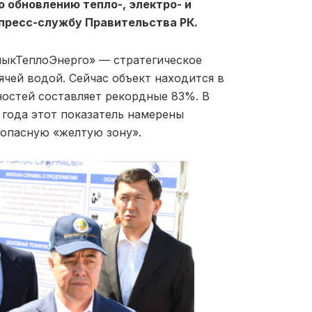
о обновлению тепло-, электро- и
 пресс-службу Правительства РК.
йыкТеплоЭнерго» — стратегическое
ячей водой. Сейчас объект находится в
ностей составляет рекордные 83%. В
года этот показатель намерены
зопасную «желтую зону».