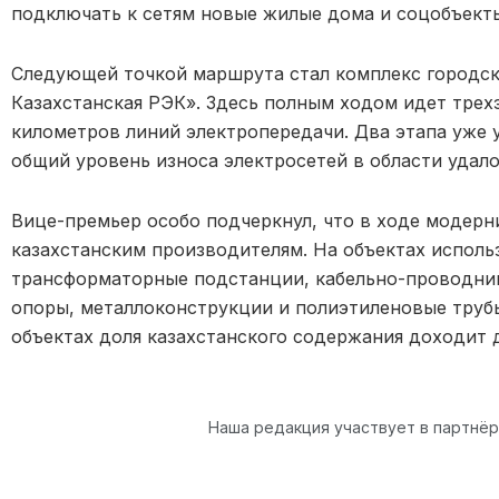
подключать к сетям новые жилые дома и соцобъект
Следующей точкой маршрута стал комплекс городск
Казахстанская РЭК». Здесь полным ходом идет трех
километров линий электропередачи. Два этапа уже 
общий уровень износа электросетей в области удало
Вице-премьер особо подчеркнул, что в ходе модер
казахстанским производителям. На объектах исполь
трансформаторные подстанции, кабельно-проводни
опоры, металлоконструкции и полиэтиленовые трубы
объектах доля казахстанского содержания доходит
Наша редакция участвует в партнё