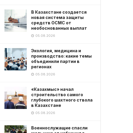
В Казахстане создается
новая система защиты
средств ОСМС от
необоснованных выплат
05.08.2026
Экология, медицина и
производство: какие темы
объединили партии в
регионах
05.08.2026
«Казахмыс» начал
строительство самого
глубокого шахтного ствола
в Казахстане
05.08.2026
Военнослужащие спасли