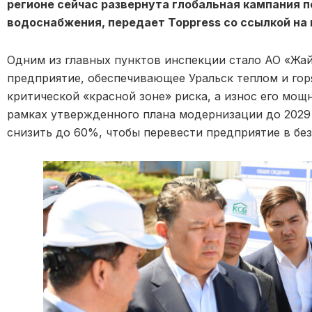
регионе сейчас развернута глобальная кампания п
водоснабжения, передает Toppress со ссылкой на
Одним из главных пунктов инспекции стало АО «Жа
предприятие, обеспечивающее Уральск теплом и гор
критической «красной зоне» риска, а износ его мощ
рамках утвержденного плана модернизации до 2029 
снизить до 60%, чтобы перевести предприятие в бе