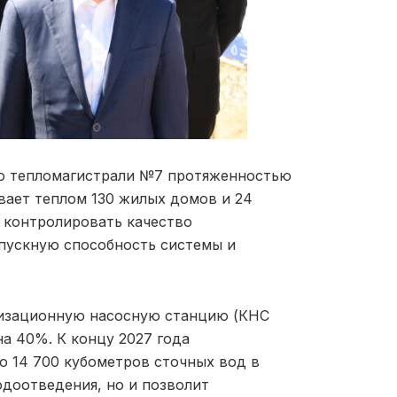
ю тепломагистрали №7 протяженностью
ивает теплом 130 жилых домов и 24
 контролировать качество
пускную способность системы и
ализационную насосную станцию (КНС
на 40%. К концу 2027 года
о 14 700 кубометров сточных вод в
одоотведения, но и позволит