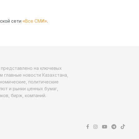
рской сети
«Все СМИ»
.
о представлено на ключевых
м главные новости Казахстана,
ономические, политические
алют и рынки ценных бумаг,
ков, бирж, компаний.