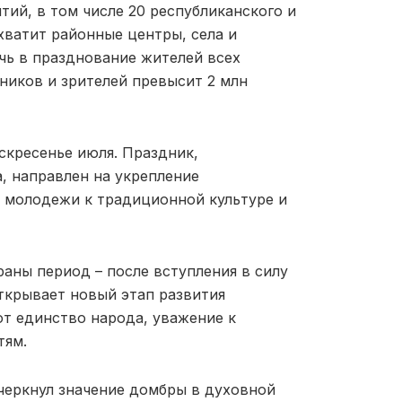
тий, в том числе 20 республиканского и
хватит районные центры, села и
чь в празднование жителей всех
ников и зрителей превысит 2 млн
скресенье июля. Праздник,
, направлен на укрепление
 молодежи к традиционной культуре и
аны период – после вступления в силу
ткрывает новый этап развития
ют единство народа, уважение к
тям.
черкнул значение домбры в духовной