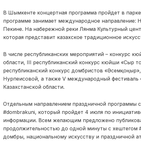
В Шымкенте концертная программа пройдет в парке
программе занимает международное направление: Н
Пекине. На набережной реки Лянма Культурный центр
которая представит казахское традиционное искусс
В числе республиканских мероприятий – конкурс кюй
области, III республиканский конкурс кюйши «Сыр 
республиканский конкурс домбристов «Әсемқоңыр»
Нурпеисовой, а также V международный фестиваль «Q
Казахстанской области.
Отдельным направлением праздничной программы с
#dombrakuni, который пройдет 4 июля по инициатив
информации. Всем желающим предложено публикова
продолжительностью до одной минуты с хештегом 
домбры, национальному искусству и праздничной а