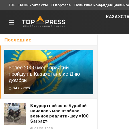
18+
Наши контакты
О портале
Политика конфиденциально
КАЗАХСТ
Последние
Более 2000 мероприятий
пройдут в Казахстане ко Дню
домбры
04.07.2026
В курортной зоне Бурабай
началось масштабное
военное реалити-шоу «100
Sarbaz»
07.08.2026