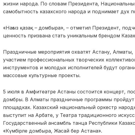
жизни народа. По словам Президента, Национальны
самобытность казахского народа и поднимает дух 
«Нағыз қазақ – домбыра», – отметил Президент, под
ценность призвана стать уникальным брендом Казах
Праздничные мероприятия охватят Астану, Алматы, 
участием профессиональных творческих коллективо
инструментов и молодых исполнителей будут орган
массовые культурные проекты.
5 июля в Амфитеатре Астаны состоится концерт, 
домбры. В Алматы праздничные программы пройдут 
площадках. Казахский национальный оркестр народ
выступит на Арбате, у Театра традиционного искусс
Государственный ансамбль танца Республики Казахс
«Күмбірле домбыра, Жасай бер Астана».