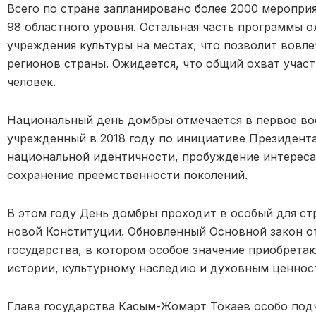
Всего по стране запланировано более 2000 мероприя
98 областного уровня. Остальная часть программы о
учреждения культуры на местах, что позволит вовле
регионов страны. Ожидается, что общий охват участ
человек.
Национальный день домбры отмечается в первое во
учрежденный в 2018 году по инициативе Президента
национальной идентичности, пробуждение интереса
сохранение преемственности поколений.
В этом году День домбры проходит в особый для стр
новой Конституции. Обновленный Основной закон о
государства, в котором особое значение приобрета
истории, культурному наследию и духовным ценнос
Глава государства Касым-Жомарт Токаев особо под