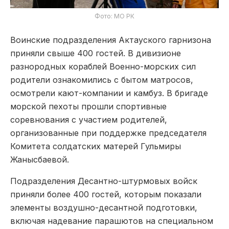
Фото: МО РК
Воинские подразделения Актауского гарнизона
приняли свыше 400 гостей. В дивизионе
разнородных кораблей Военно-морских сил
родители ознакомились с бытом матросов,
осмотрели кают-компании и камбуз. В бригаде
морской пехоты прошли спортивные
соревнования с участием родителей,
организованные при поддержке председателя
Комитета солдатских матерей Гульмиры
Жанысбаевой.
Подразделения Десантно-штурмовых войск
приняли более 400 гостей, которым показали
элементы воздушно-десантной подготовки,
включая надевание парашютов на специальном