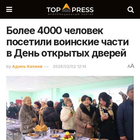
Более 4000 человек
посетили воинские части
в День открытых дверей
A
by
Адиль Калиев
2026/02/02 12:14
A