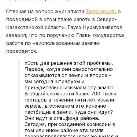
Отвечая на вопрос журналиста
Toppress.kz
, о
проводимой в этом плане работе в Северо-
Казахстанской области, Гауез Нурмухамбетов
заверил, что по поручению Главы государства
работа по неиспользованным землям
проводится.
«Есть два решения этой проблемы.
Первое, когда они самостоятельно
отказываются от земли и второе –
мы сегодня штрафуем и
принудительно изымаем эту землю.
В общей сложности более 700 тысяч
гектаров в течении пяти лет изъяли
земель, в основном это конечно
пастбищные земли. Куда они идут?
Они идут в спецфонд района.
Сегодня, при созданной комиссии в
том или ином районе эта земля
перераспределяется нуждающимся и