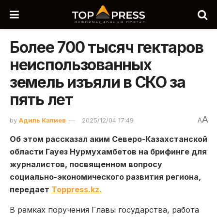
Более 700 тысяч гектаров
неиспользованных
земель изъяли в СКО за
пять лет
A
by
Адиль Калиев
2025/12/04 17:49
A
Об этом рассказал аким Северо-Казахстанской
области Гауез Нурмухамбетов на брифинге для
журналистов, посвященном вопросу
социально-экономического развития региона,
передает
Toppress.kz.
В рамках поручения Главы государства, работа