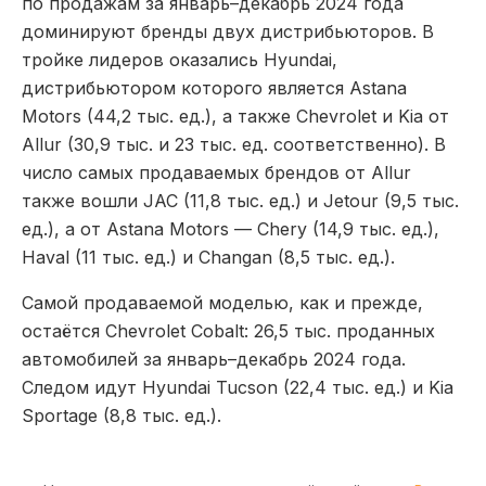
по продажам за январь–декабрь 2024 года
доминируют бренды двух дистрибьюторов. В
тройке лидеров оказались Hyundai,
дистрибьютором которого является Astana
Motors (44,2 тыс. ед.), а также Chevrolet и Kia от
Allur (30,9 тыс. и 23 тыс. ед. соответственно). В
число самых продаваемых брендов от Allur
также вошли JAC (11,8 тыс. ед.) и Jetour (9,5 тыс.
ед.), а от Astana Motors — Chery (14,9 тыс. ед.),
Haval (11 тыс. ед.) и Changan (8,5 тыс. ед.).
Самой продаваемой моделью, как и прежде,
остаётся Chevrolet Cobalt: 26,5 тыс. проданных
автомобилей за январь–декабрь 2024 года.
Следом идут Hyundai Tucson (22,4 тыс. ед.) и Kia
Sportage (8,8 тыс. ед.).