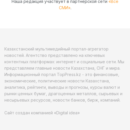
Наша редакция участвует в партнёрской сети
«Все
СМИ»
.
Казахстанский мультимедийный портал-агрегатор
новостей. Агентство представлено на ключевых
контентных платформах: интернет и социальные сети. Мы
представляем главные новости Казахстана, СНГ и мира.
Информационный портал TopPress.kz - это финансовые,
экономические, политические новости Казахстана,
аналитика, рейтинги, выводы и прогнозы, курсы валют и
рынки ценных бумаг, драгоценных металлов, сырьевых и
несырьевых ресурсов, новости банков, бирж, компаний.
Сайт создан компанией «Digital idea»