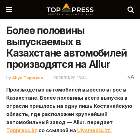
Более половины
выпускаемых в
Казахстане автомобилей
производятся на Allur
A
by
Aliya Toppress
2025/01/29 13:34
A
Производство автомобилей выросло втрое в
Казахстане. Более половины всего выпуска в
отрасли пришлось на одну лишь Костанайскую
область, где расположен крупнейший
автомобильный завод — Allur, передает
Toppress.kz
со ссылкой на
Ulysmedia.kz.