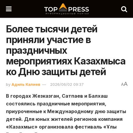
Более тысячи детей
приняли участие в
праздничных
мероприятиях Казахмыса
ко Дню защиты детей
A
by
Адиль Калиев
2026/06/02 09:37
A
В городах Жезказган, Сатпаев и Балхаш
состоялись праздничные мероприятия,
приуроченные к Международному дню защиты
детей. Для юных жителей регионов компания
«Казахмыс» организовала фестиваль «Ұлы